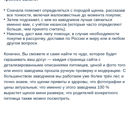
Сначала поможет определиться с породой щенка, рассказав
все тонкости, включая малоизвестные до момента покупки;
Затем подскажет, с кем из заводчиков лучше связаться
именно вам, с учётом нюансов (которые часто определяют
больше, чем принято считать);
Наконец, даст вам лапу помощи, в случае необходимости
покупки в рассрочку, доставки по России и миру или в любом
другом вопросе.
Конечно, Вы сможете и сами найти то чудо, которое будет
скрашивать ваш досуг — каждая страница сайта с
детализированными описаниями питомцев, ценой и фото того
или иного заводчика прошла ручную проверку и модерацию. С
большинством заводчиков мы работаем уже более трёх лет, и
точно знаем, что щенки привиты и здоровы; что фотографии и
цены актуальные; что именно у этого заводчика 100 %
вырастет щенок мини размера; что родителей конкретного
питомца также можно посмотреть.