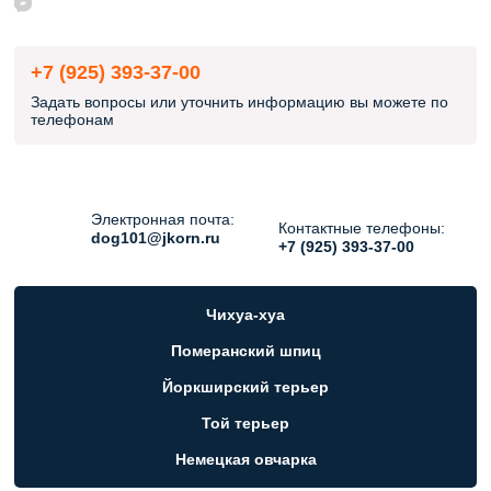
+7 (925) 393-37-00
Задать вопросы или уточнить информацию вы можете по
телефонам
Электронная почта:
Контактные телефоны:
dog101@jkorn.ru
+7 (925) 393-37-00
Чихуа-хуа
Померанский шпиц
Йоркширский терьер
Той терьер
Немецкая овчарка