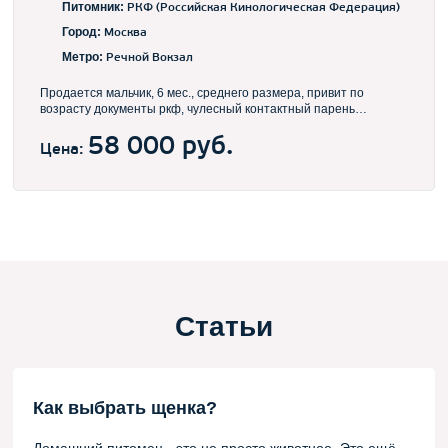
Питомник:
РКФ (Российская Кинологическая Федерация)
Город:
Москва
Метро:
Речной Вокзал
Продается мальчик, 6 мес., среднего размера, привит по
возрасту документы ркф, чулесный контактный парень
красивого лилового подпалого окраса, с прекрасным качеством
шерсти
58 000 руб.
Цена:
Статьи
Как выбрать щенка?