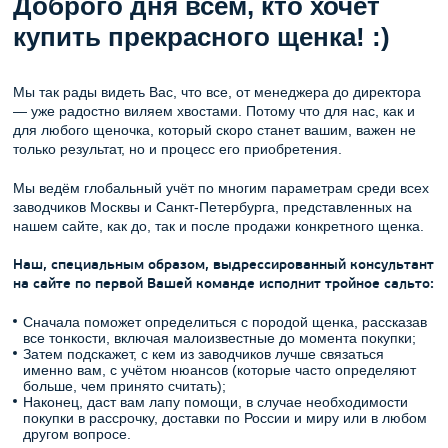
Доброго дня всем, кто хочет
купить прекрасного щенка! :)
Мы так рады видеть Вас, что все, от менеджера до директора
— уже радостно виляем хвостами. Потому что для нас, как и
для любого щеночка, который скоро станет вашим, важен не
только результат, но и процесс его приобретения.
Мы ведём глобальный учёт по многим параметрам среди всех
заводчиков Москвы и Санкт-Петербурга, представленных на
нашем сайте, как до, так и после продажи конкретного щенка.
Наш, специальным образом, выдрессированный консультант
на сайте по первой Вашей команде исполнит тройное сальто:
Сначала поможет определиться с породой щенка, рассказав
все тонкости, включая малоизвестные до момента покупки;
Затем подскажет, с кем из заводчиков лучше связаться
именно вам, с учётом нюансов (которые часто определяют
больше, чем принято считать);
Наконец, даст вам лапу помощи, в случае необходимости
покупки в рассрочку, доставки по России и миру или в любом
другом вопросе.