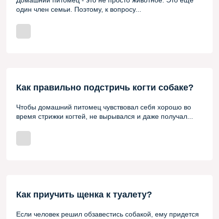
Домашний питомец - это не просто животное. Это ещё
один член семьи. Поэтому, к вопросу...
Как правильно подстричь когти собаке?
Чтобы домашний питомец чувствовал себя хорошо во
время стрижки когтей, не вырывался и даже получал...
Как приучить щенка к туалету?
Если человек решил обзавестись собакой, ему придется