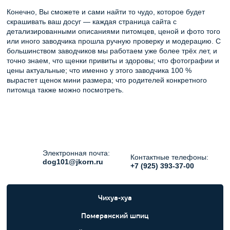
Конечно, Вы сможете и сами найти то чудо, которое будет
скрашивать ваш досуг — каждая страница сайта с
детализированными описаниями питомцев, ценой и фото того
или иного заводчика прошла ручную проверку и модерацию. С
большинством заводчиков мы работаем уже более трёх лет, и
точно знаем, что щенки привиты и здоровы; что фотографии и
цены актуальные; что именно у этого заводчика 100 %
вырастет щенок мини размера; что родителей конкретного
питомца также можно посмотреть.
Электронная почта:
Контактные телефоны:
dog101@jkorn.ru
+7 (925) 393-37-00
Чихуа-хуа
Померанский шпиц