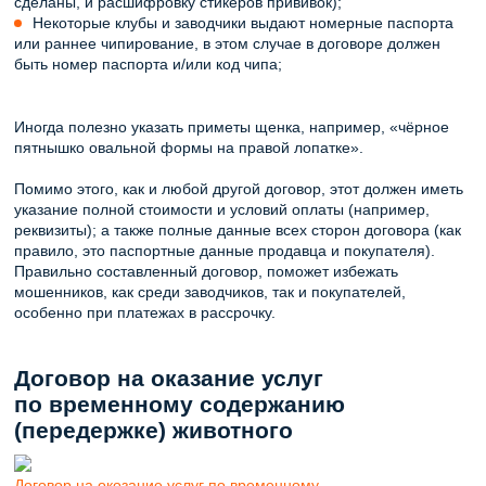
сделаны, и расшифровку стикеров прививок);
Некоторые клубы и заводчики выдают номерные паспорта
или раннее чипирование, в этом случае в договоре должен
быть номер паспорта и/или код чипа;
Иногда полезно указать приметы щенка, например, «чёрное
пятнышко овальной формы на правой лопатке».
Помимо этого, как и любой другой договор, этот должен иметь
указание полной стоимости и условий оплаты (например,
реквизиты); а также полные данные всех сторон договора (как
правило, это паспортные данные продавца и покупателя).
Правильно составленный договор, поможет избежать
мошенников, как среди заводчиков, так и покупателей,
особенно при платежах в рассрочку.
Договор на оказание услуг
по временному содержанию
(передержке) животного
Договор на окозание услуг по временному