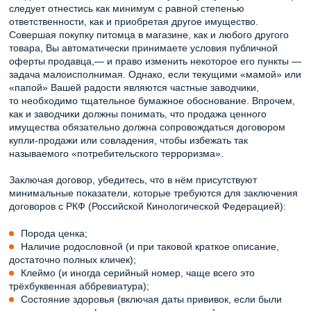
следует отнестись как минимум с равной степенью
ответственности, как и приобретая другое имущество.
Совершая покупку питомца в магазине, как и любого другого
товара, Вы автоматически принимаете условия публичной
оферты продавца,— и право изменить некоторое его пункты —
задача малоисполнимая. Однако, если текущими «мамой» или
«папой» Вашей радости являются частные заводчики,
то необходимо тщательное бумажное обоснование. Впрочем,
как и заводчики должны понимать, что продажа ценного
имущества обязательно должна сопровождаться договором
купли-продажи или совладения, чтобы избежать так
называемого «потребительского терроризма».
Заключая договор, убедитесь, что в нём присутствуют
минимальные показатели, которые требуются для заключения
договоров с РКФ (Российской Кинологической Федерацией):
Порода ценка;
Наличие родословной (и при таковой краткое описание,
достаточно полных кличек);
Клеймо (и иногда серийный номер, чаще всего это
трёхбуквенная аббревиатура);
Состояние здоровья (включая даты прививок, если были