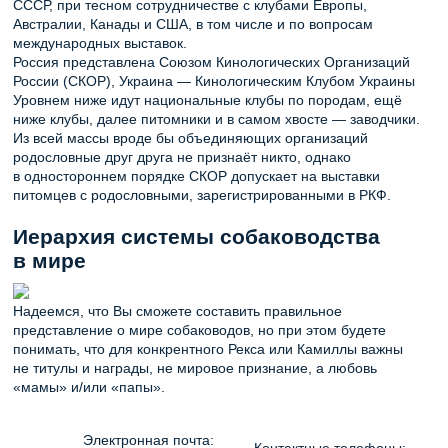
СССР, при тесном сотрудничестве с клубами Европы,
Австралии, Канады и США, в том числе и по вопросам
международных выставок.
Россия представлена Союзом Кинологических Организаций
России (СКОР), Украина — Кинологическим Клубом Украины
Уровнем ниже идут национальные клубы по породам, ещё
ниже клубы, далее питомники и в самом хвосте — заводчики.
Из всей массы вроде бы объединяющих организаций
родословные друг друга не признаёт никто, однако
в одностороннем порядке СКОР допускает на выставки
питомцев с родословными, зарегистрированными в РКФ.
Иерархия системы собаководства
в мире
Надеемся, что Вы сможете составить правильное
представление о мире собаководов, но при этом будете
понимать, что для конкрентного Рекса или Камиллы важны
не титулы и награды, не мировое признание, а любовь
«мамы» и/или «папы».
Электронная почта:
Контактные телефоны: