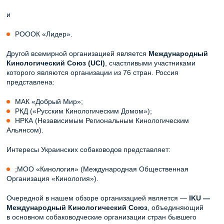
и
РОООК «Лидер».
Другой всемирной организацией является
Международный
Кинологический Союз (UCI)
, счастливыми участниками
которого являются организации из 76 стран. Россия
представлена:
МАК «Добрый Мир»;
РКД («Русским Кинологическим Домом»);
НРКА (Независимым Региональным Кинологическим
Альянсом).
Интересы Украинских собаководов представляет:
;МОО «Кинология» (Международная Общественная
Организация «Кинология»).
Очередной в нашем обзоре организацией является —
IKU —
Международный Кинологический Союз
, объединяющий
в основном собаководческие организации стран бывшего