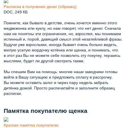
Расписка в получении денег (образец)
DOC, 249 КБ
Помните, как бывало в детстве, очень хочется именно этого
медвежонка или куклу, но нам говорят, что нет денег. Сначала
нам не понятны эти ограничения, но, взрослея, мы понимаем
истинный и, порой, давящий смысл этой незатейливой фразы.
Будучи уже взрослыми, иногда бывает очень больно видеть,
милую усатую мордочку котёнка или щенка, и понимать, что
в этот раз Вы не можете себе позволить эту покупку, терзаясь
мыслями, будет ли другой смотреть также.
Мы спешим Вам на помощь: многие наши заводчики готовы
войти в Вашу ситуацию и предложить оплату в рассрочку.
Вы можете оставить залог и через пару недель забрать
дитёнка домой. Просто распечатайте и заполните образец
расписки.
Памятка покупателю щенка
Краткая памятка покупателю