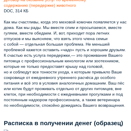
содержанию (передержке) животного
DOC, 314 КБ
Как мы счастливы, когда это меховой комочек появляется у нас
дома. Как мы рады. Мы вместе спим и просыпаемся, вместе
гуляем, вместе обедаем. И, вот, приходит пора летних
отпусков и мы выясняем, что взять этого члена семьи
с собой — отдельная большая проблема. Не меньшей
проблемой кажется оставить «чадо» пусть и хорошим друзьям.
К счастью есть услуга передержки,— это проживание Вашего
питомца с профессиональным кинологом или зоотехником,
которые не только предоставят крышу над головой,
но и соблюдут все тонкости ухода, к которым привыкло Ваше
сокровище от ежедневного утреннего расчёса до особого
питания и всё это в условия аналогичных домашним. Ваш пёс
или котик будут проживать отдельно от других питомцев, вне
клеток, при необходимости с ежедневными прогулками и под
постоянным надзором профессионала, а также ветеринара
по необходимости, спокойно дожидаясь Вашего возвращения.
Расписка в получении денег (образец)