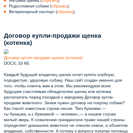
Метрика щенка (
образец
)
Родословная собаки (
образец
)
Ветеринарный паспорт (
образец
)
Договор купли-продажи щенка
(котенка)
Договор купли-продажи щенка (котенка)
DOCX, 33 КБ
Каждый будущий владелец щенка хочет купить клубную,
породистую, здоровую собаку. Наш сайт создан именно для
того, чтобы помочь вам в этом. Мы рекомендуем всем
будущим счастливым обладателям щенка или котенка
распечатать перед поездкой к заводчику Договор купли-
продажи животного. Зачем нужен договор на покупку собаки?
Как гласят известные строки песни: "Без бумажки —
ты букашка, а с бумажкой — человек«,— в нашем случае
милый зверь. К сожалению гражданское право нашей страны
определяет домашнее животное не членом семьи, а объектом
владения, собственности. А потому к вопросу покупки питомца