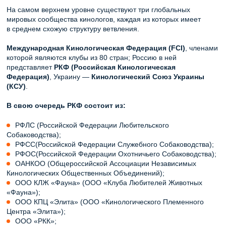
На самом верхнем уровне существуют три глобальных
мировых сообщества кинологов, каждая из которых имеет
в среднем схожую структуру ветвления.
Международная Кинологическая Федерация (FCI)
, членами
которой являются клубы из 80 стран; Россию в ней
представляет
РКФ (Российская Кинологическая
Федерация)
, Украину —
Кинологический Союз Украины
(КСУ)
.
В свою очередь РКФ состоит из:
РФЛС (Российской Федерации Любительского
Собаководства);
РФСС(Российской Федерации Служебного Собаководства);
РФОС(Российской Федерации Охотничьего Собаководства);
ОАНКОО (Общероссийской Ассоциации Независимых
Кинологических Общественных Объединений);
ООО КЛЖ «Фауна» (ООО «Клуба Любителей Животных
«Фауна»);
ООО КПЦ «Элита» (ООО «Кинологического Племенного
Центра «Элита»);
ООО «РКК»;