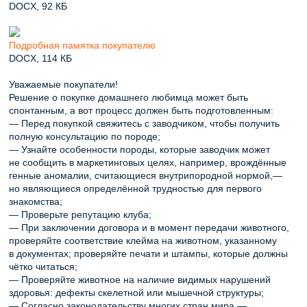
DOCX, 92 КБ
Подробная памятка покупателю
DOCX, 114 КБ
Уважаемые покупатели!
Решение о покупке домашнего любимца может быть
спонтанным, а вот процесс должен быть подготовленным:
— Перед покупкой свяжитесь с заводчиком, чтобы получить
полную консультацию по породе;
— Узнайте особенности породы, которые заводчик может
не сообщить в маркетинговых целях, например, врождённые
генные аномалии, считающиеся внутрипородной нормой,—
но являющиеся определённой трудностью для первого
знакомства;
— Проверьте репутацию клуба;
— При заключении договора и в момент передачи животного,
проверяйте соответствие клейма на животном, указанному
в документах; проверяйте печати и штампы, которые должны
чётко читаться;
— Проверяйте животное на наличие видимых нарушений
здоровья: дефекты скелетной или мышечной структуры;
— Согласно законодательству многих стран мира —