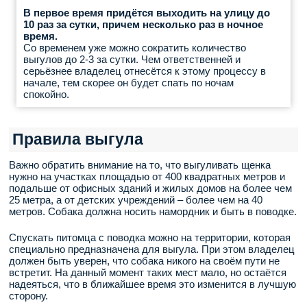
В первое время придётся выходить на улицу до
10 раз за сутки, причем несколько раз в ночное
время.
Со временем уже можно сократить количество
выгулов до 2-3 за сутки. Чем ответственней и
серьёзнее владелец отнесётся к этому процессу в
начале, тем скорее он будет спать по ночам
спокойно.
Правила выгула
Важно обратить внимание на то, что выгуливать щенка
нужно на участках площадью от 400 квадратных метров и
подальше от офисных зданий и жилых домов на более чем
25 метра, а от детских учреждений – более чем на 40
метров. Собака должна носить намордник и быть в поводке.
Спускать питомца с поводка можно на территории, которая
специально предназначена для выгула. При этом владелец
должен быть уверен, что собака никого на своём пути не
встретит. На данный момент таких мест мало, но остаётся
надеяться, что в ближайшее время это изменится в лучшую
сторону.