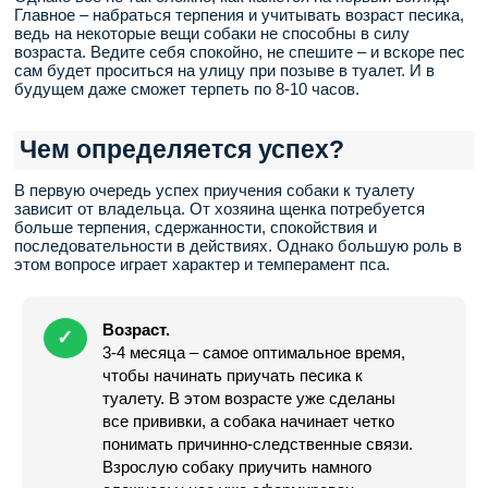
Главное – набраться терпения и учитывать возраст песика,
ведь на некоторые вещи собаки не способны в силу
возраста. Ведите себя спокойно, не спешите – и вскоре пес
сам будет проситься на улицу при позыве в туалет. И в
будущем даже сможет терпеть по 8-10 часов.
Чем определяется успех?
В первую очередь успех приучения собаки к туалету
зависит от владельца. От хозяина щенка потребуется
больше терпения, сдержанности, спокойствия и
последовательности в действиях. Однако большую роль в
этом вопросе играет характер и темперамент пса.
Возраст.
✓
3-4 месяца – самое оптимальное время,
чтобы начинать приучать песика к
туалету. В этом возрасте уже сделаны
все прививки, а собака начинает четко
понимать причинно-следственные связи.
Взрослую собаку приучить намного