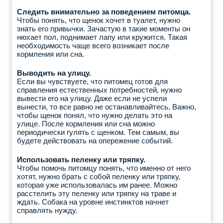
Следить внимательно за поведением питомца.
Чтобы понять, что щенок хочет в туалет, нужно
знать его привычки. Зачастую в такие моменты он
нюхает пол, поднимает лапу или кружится. Такая
необходимость чаще всего возникает после
кормления или сна.
Выводить на улицу.
Если вы чувствуете, что питомец готов для
справления естественных потребностей, нужно
вывести его на улицу. Даже если не успели
вынести, то все равно не останавливайтесь. Важно,
чтобы щенок понял, что нужно делать это на
улице. После кормления или сна можно
периодически гулять с щенком. Тем самым, вы
будете действовать на опережение событий.
Использовать пеленку или тряпку.
Чтобы помочь питомцу понять, что именно от него
хотят, нужно брать с собой пеленку или тряпку,
которая уже использовалась им ранее. Можно
расстелить эту пеленку или тряпку на траве и
ждать. Собака на уровне инстинктов начнет
справлять нужду.