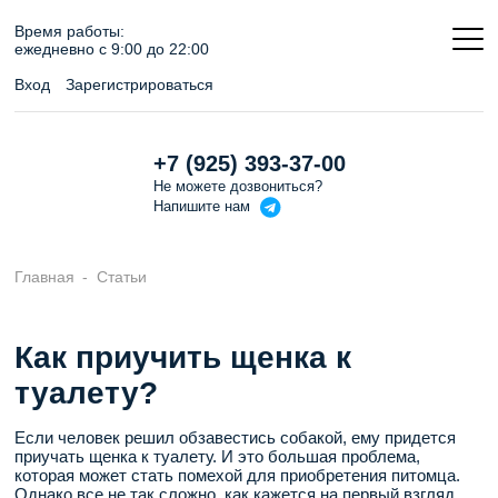
Время работы:
ежедневно c 9:00 до 22:00
Вход
Зарегистрироваться
+7 (925) 393-37-00
Не можете дозвониться?
Напишите
нам
Главная
Статьи
Как приучить щенка к
туалету?
Если человек решил обзавестись собакой, ему придется
приучать щенка к туалету. И это большая проблема,
которая может стать помехой для приобретения питомца.
Однако все не так сложно, как кажется на первый взгляд.