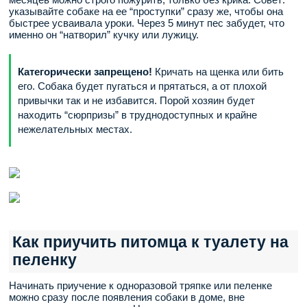
указывайте собаке на ее “проступки” сразу же, чтобы она
быстрее усваивала уроки. Через 5 минут пес забудет, что
именно он “натворил” кучку или лужицу.
Категорически запрещено!
Кричать на щенка или бить
его. Собака будет пугаться и прятаться, а от плохой
привычки так и не избавится. Порой хозяин будет
находить “сюрпризы” в труднодоступных и крайне
нежелательных местах.
Как приучить питомца к туалету на
пеленку
Начинать приучение к одноразовой тряпке или пеленке
можно сразу после появления собаки в доме, вне