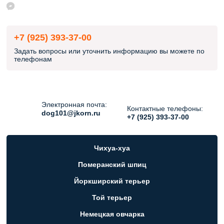
+7 (925) 393-37-00
Задать вопросы или уточнить информацию вы можете по
телефонам
Электронная почта:
Контактные телефоны:
dog101@jkorn.ru
+7 (925) 393-37-00
Чихуа-хуа
Померанский шпиц
Йоркширский терьер
Той терьер
Немецкая овчарка