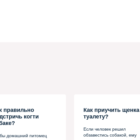
к правильно
Как приучить щенка
дстричь когти
туалету?
баке?
Если человек решил
обзавестись собакой, ему
бы домашний питомец