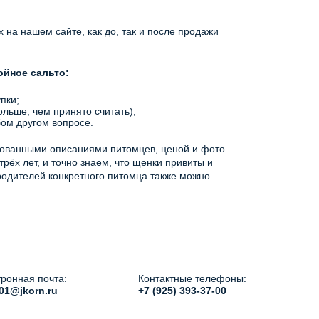
на нашем сайте, как до, так и после продажи
ойное сальто:
пки;
ольше, чем принято считать);
бом другом вопросе.
ированными описаниями питомцев, ценой и фото
ёх лет, и точно знаем, что щенки привиты и
 родителей конкретного питомца также можно
ронная почта:
Контактные телефоны:
01@jkorn.ru
+7 (925) 393-37-00