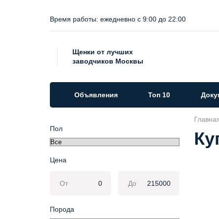
Время работы:
ежедневно c 9:00 до 22:00
Щенки от лучших
заводчиков Москвы
Объявления
Топ 10
Доку
Главна
Пол
Ку
Цена
От
До
Порода