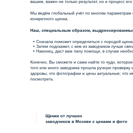
вашим, важен не только результат, но и процесс ег
Мы ведём глобальный учёт по многим параметрам ср
конкретного щенка.
Наш, специальным образом, выдрессированный 
Сначала поможет определиться с породой щенка,
Затем подскажет, с кем из заводчиков лучше свя
Наконец, даст вам лапу помощи, в случае необхо
Конечно, Вы сможете и сами найти то чудо, которо
того или иного заводчика прошла ручную проверку 
здоровы; что фотографии и цены актуальные; что и
посмотреть.
Щенки от лучших
заводчиков в Москве с ценами и фото