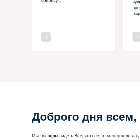
вопросу...
чув
вре
выр
Доброго дня всем, 
Мы так рады видеть Вас, что все, от менеджера до 