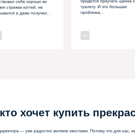
придется приучать щенка к
ствовал себя хорошо во
туалету. И это большая
мя стрижки когтей, не
проблема,...
ывался и даже получал...
кто хочет купить прекрас
директора — уже радостно виляем хвостами. Потому что для нас, к