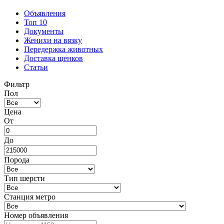
Объявления
Топ 10
Документы
Женихи на вязку
Передержка животных
Доставка щенков
Статьи
Фильтр
Пол
Цена
От
До
Порода
Тип шерсти
Станция метро
Номер объявления