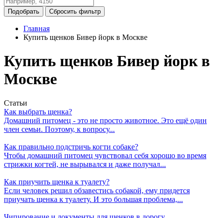
Главная
Купить щенков Бивер йорк в Москве
Купить щенков Бивер йорк в
Москве
Статьи
Как выбрать щенка?
Домашний питомец - это не просто животное. Это ещё один
член семьи. Поэтому, к вопросу...
Как правильно подстричь когти собаке?
Чтобы домашний питомец чувствовал себя хорошо во время
стрижки когтей, не вырывался и даже получал...
Как приучить щенка к туалету?
Если человек решил обзавестись собакой, ему придется
приучать щенка к туалету. И это большая проблема,...
Чипирование и документы для щенков в дорогу