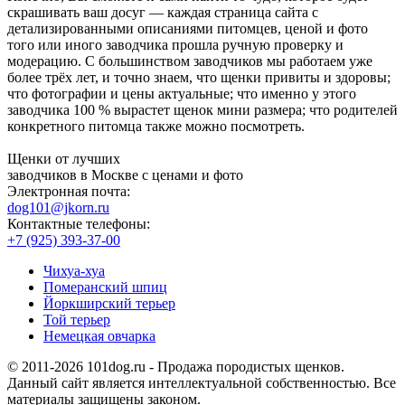
скрашивать ваш досуг — каждая страница сайта с
детализированными описаниями питомцев, ценой и фото
того или иного заводчика прошла ручную проверку и
модерацию. С большинством заводчиков мы работаем уже
более трёх лет, и точно знаем, что щенки привиты и здоровы;
что фотографии и цены актуальные; что именно у этого
заводчика 100 % вырастет щенок мини размера; что родителей
конкретного питомца также можно посмотреть.
Щенки от лучших
заводчиков в Москве с ценами и фото
Электронная почта:
dog101@jkorn.ru
Контактные телефоны:
+7 (925) 393-37-00
Чихуа-хуа
Померанский шпиц
Йоркширский терьер
Той терьер
Немецкая овчарка
© 2011-2026 101dog.ru - Продажа породистых щенков.
Данный сайт является интеллектуальной собственностью. Все
материалы защищены законом.