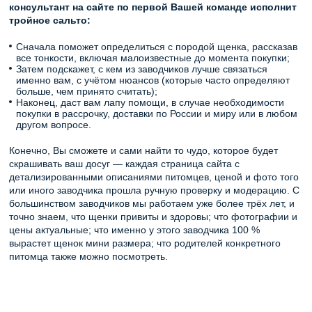
консультант на сайте по первой Вашей команде исполнит
тройное сальто:
Сначала поможет определиться с породой щенка, рассказав
все тонкости, включая малоизвестные до момента покупки;
Затем подскажет, с кем из заводчиков лучше связаться
именно вам, с учётом нюансов (которые часто определяют
больше, чем принято считать);
Наконец, даст вам лапу помощи, в случае необходимости
покупки в рассрочку, доставки по России и миру или в любом
другом вопросе.
Конечно, Вы сможете и сами найти то чудо, которое будет
скрашивать ваш досуг — каждая страница сайта с
детализированными описаниями питомцев, ценой и фото того
или иного заводчика прошла ручную проверку и модерацию. С
большинством заводчиков мы работаем уже более трёх лет, и
точно знаем, что щенки привиты и здоровы; что фотографии и
цены актуальные; что именно у этого заводчика 100 %
вырастет щенок мини размера; что родителей конкретного
питомца также можно посмотреть.