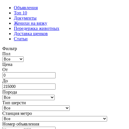
Объявления
Топ 10
Документы
Женихи на вязку
Передержка животных
Доставка щенков
Статьи
Фильтр
Пол
Цена
От
До
Порода
Тип шерсти
Станция метро
Номер объявления