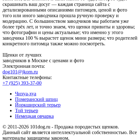
скрашивать ваш досуг — каждая страница сайта с
детализированными описаниями питомцев, ценой и фото
того или иного заводчика прошла ручную проверку и
модерацию. С большинством заводчиков мы работаем уже
более трёх лет, и точно знаем, что щенки привиты и здоровы;
что фотографии и цены актуальные; что именно у этого
заводчика 100 % вырастет щенок мини размера; что родителей
конкретного питомца также можно посмотреть.
Щенки от лучших
заводчиков в Москве с ценами и фото
Электронная почта:
dog101@jkorn.ru
Контактные телефоны:
+7 (925) 393-37-00
Чихуа-хуа
Померанский шпиц
Йоркширский терьер
Той терьер
Немецкая овчарка
© 2011-2026 101dog.ru - Продажа породистых щенков.
Данный сайт является интеллектуальной собственностью. Все
материалы защищены законом.