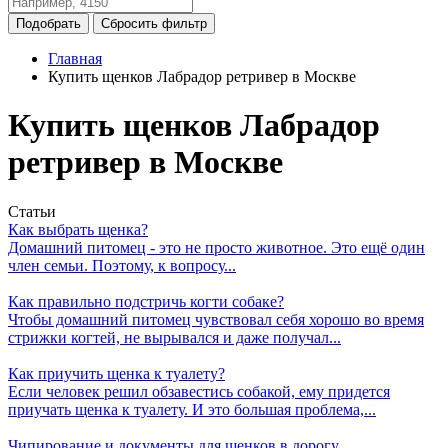
Главная
Купить щенков Лабрадор ретривер в Москве
Купить щенков Лабрадор
ретривер в Москве
Статьи
Как выбрать щенка?
Домашний питомец - это не просто животное. Это ещё один
член семьи. Поэтому, к вопросу...
Как правильно подстричь когти собаке?
Чтобы домашний питомец чувствовал себя хорошо во время
стрижки когтей, не вырывался и даже получал...
Как приучить щенка к туалету?
Если человек решил обзавестись собакой, ему придется
приучать щенка к туалету. И это большая проблема,...
Чипирование и документы для щенков в дорогу