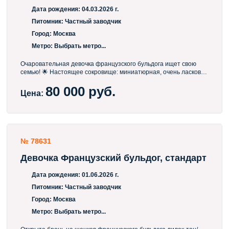
Дата рождения:
04.03.2026 г.
Питомник:
Частный заводчик
Город:
Москва
Метро:
Выбрать метро...
Очаровательная девочка французского бульдога ищет свою
семью! 🌟 Настоящее сокровище: миниатюрная, очень ласковая
и максимальная ориентированность на человека! Она
80 000 руб.
невероятно контактная, общительная и обожает тактильные
Цена:
объятия — настоящий «ручной ребёнок», который станет
вашим лучшим другом и подарит море позитива каждый день.
Ищем самых заботливых родителей для этой малышки! 🐶💖
Пишите в личные сообщения, чтобы познакомиться ближе и
узнать подробности! У нас есть подрощенные девочки в окрасе
лилак тан , готовые к переезду 4,5 мес . документы СКОР отец
№ 78631
импорт Беларусь
Девочка Французский бульдог, стандарт
Дата рождения:
01.06.2026 г.
Питомник:
Частный заводчик
Город:
Москва
Метро:
Выбрать метро...