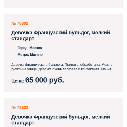
№ 78692
Девочка Французский бульдог, мелкий
стандарт
Город:
Москва
Метро:
Митино
Девочка французского бульдога. Привита, обработана. Можно
гулять на улице. Девочка очень ласковая и контактная. Любит
детей и хорошо ладит с другими животными. Будет не крупная.
65 000 руб.
Полный пакет документов. Мы в Москве, можно приехать
Цена:
посмотреть.
№ 78632
Девочка Французский бульдог, мелкий
стандарт