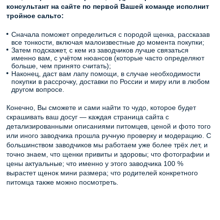
консультант на сайте по первой Вашей команде исполнит
тройное сальто:
Сначала поможет определиться с породой щенка, рассказав
все тонкости, включая малоизвестные до момента покупки;
Затем подскажет, с кем из заводчиков лучше связаться
именно вам, с учётом нюансов (которые часто определяют
больше, чем принято считать);
Наконец, даст вам лапу помощи, в случае необходимости
покупки в рассрочку, доставки по России и миру или в любом
другом вопросе.
Конечно, Вы сможете и сами найти то чудо, которое будет
скрашивать ваш досуг — каждая страница сайта с
детализированными описаниями питомцев, ценой и фото того
или иного заводчика прошла ручную проверку и модерацию. С
большинством заводчиков мы работаем уже более трёх лет, и
точно знаем, что щенки привиты и здоровы; что фотографии и
цены актуальные; что именно у этого заводчика 100 %
вырастет щенок мини размера; что родителей конкретного
питомца также можно посмотреть.