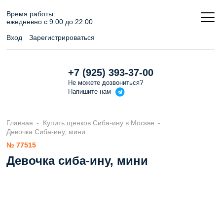
Время работы:
ежедневно c 9:00 до 22:00
Вход
Зарегистрироваться
+7 (925) 393-37-00
Не можете дозвониться?
Напишите
нам
Главная
Купить щенков Сиба-ину в Москве
Девочка Сиба-ину, мини
№ 77515
Девочка сиба-ину, мини