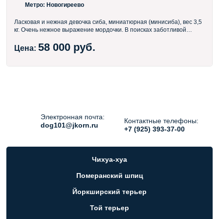
Метро:
Новогиреево
Ласковая и нежная девочка сиба, миниатюрная (минисиба), вес 3,5
кг. Очень нежное выражение мордочки. В поисках заботливой
семьи.
58 000 руб.
Цена:
Электронная почта:
Контактные телефоны:
dog101@jkorn.ru
+7 (925) 393-37-00
Чихуа-хуа
Померанский шпиц
Йоркширский терьер
Той терьер