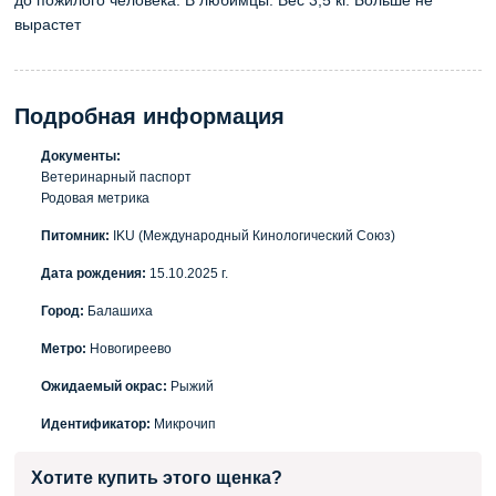
до пожилого человека. В любимцы. Вес 3,5 кг. Больше не
вырастет
Подробная информация
Документы:
Ветеринарный паспорт
Родовая метрика
Питомник:
IKU (Международный Кинологический Союз)
Дата рождения:
15.10.2025 г.
Город:
Балашиха
Метро:
Новогиреево
Ожидаемый окрас:
Рыжий
Идентификатор:
Микрочип
Хотите купить этого щенка?