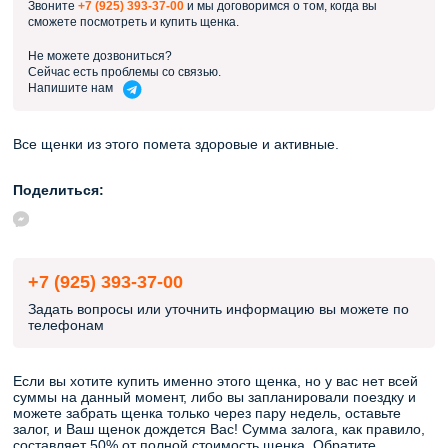
Звоните
+7 (925) 393-37-00
и мы договоримся о том, когда вы
сможете посмотреть и купить щенка.
Не можете дозвониться?
Сейчас есть проблемы со связью.
Напишите
нам
Все щенки из этого помета здоровые и активные.
Поделиться:
+7 (925) 393-37-00
Задать вопросы или уточнить информацию вы можете по
телефонам
Если вы хотите купить именно этого щенка, но у вас нет всей
суммы на данный момент, либо вы запланировали поездку и
можете забрать щенка только через пару недель, оставьте
залог, и Ваш щенок дождется Вас! Сумма залога, как правило,
составляет 50% от полной стоимость щенка. Обратите