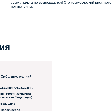
сумма залога не возвращается! Это коммерческий риск, кото
покупателям.
ия
 Сиба-ину, мелкий
т
рождения:
04.03.2025 г.
ник:
РКФ (Российская
огическая Федерация)
Балашиха
:
Новогиреево