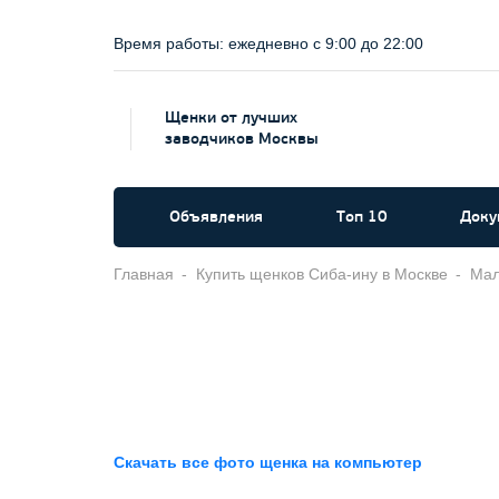
Время работы:
ежедневно c 9:00 до 22:00
Щенки от лучших
заводчиков Москвы
Объявления
Топ 10
Доку
Главная
Купить щенков Сиба-ину в Москве
Мал
Скачать все фото щенка на компьютер