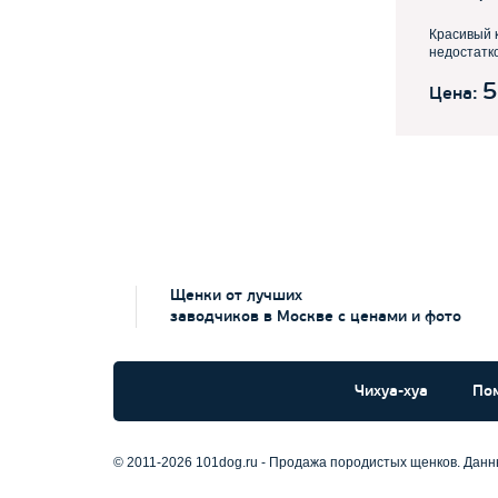
Красивый 
недостатко
5
Цена:
Щенки от лучших
заводчиков в Москве с ценами и фото
Чихуа-хуа
По
© 2011-2026 101dog.ru - Продажа породистых щенков. Дан