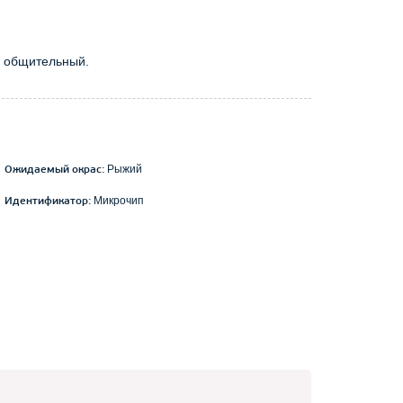
и общительный.
Рыжий
Ожидаемый окрас:
Микрочип
Идентификатор: