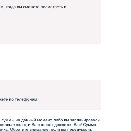
м, когда вы сможете посмотреть и
жете по телефонам
сей суммы на данный момент, либо вы запланировали
оставьте залог, и Ваш щенок дождется Вас! Сумма
щенка. Обратите внимание, если вы передумали,