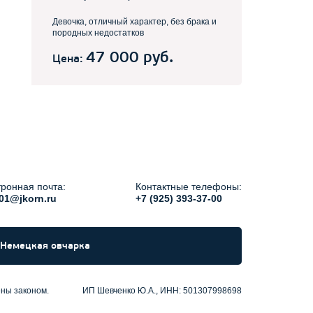
Девочка, отличный характер, без брака и
породных недостатков
47 000 руб.
Цена:
ронная почта:
Контактные телефоны:
01@jkorn.ru
+7 (925) 393-37-00
Немецкая овчарка
ены законом.
ИП Шевченко Ю.А., ИНН: 501307998698