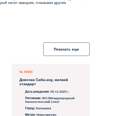
рый несет заводчик, отказывая другим
Показать еще
№ 78450
Девочка Сиба-ину, мелкий
стандарт
Дата рождения:
05.12.2025 г.
Питомник:
IKU (Международный
Кинологический Союз)
Город:
Балашиха
Метро:
Новогиреево