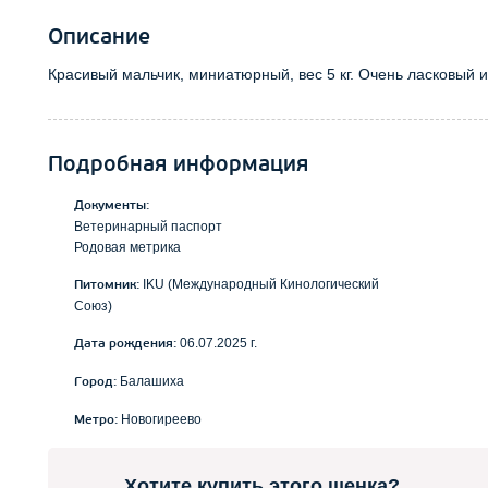
Описание
Красивый мальчик, миниатюрный, вес 5 кг. Очень ласковый 
Подробная информация
Документы:
Ветеринарный паспорт
Родовая метрика
IKU (Международный Кинологический
Питомник:
Союз)
06.07.2025 г.
Дата рождения:
Балашиха
Город:
Новогиреево
Метро:
Хотите купить этого щенка?