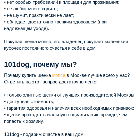
• нет особых требований к площади для проживания;
• не любит много ходить;
• не шумит, практически не лает;
• обладает достаточно крепким здоровьем (при
надлежащем уходе).
Покупая щенка мопса, его владелец покупает маленький
кусочек постоянного счастья к себе в дом!
101dog, почему мы?
Почему купить щенка
мопса
в Москве лучше всего у нас?
Ответить на этот вопрос достаточно легко:
• только элитные щенки от лучших производителей Москвы;
• доступная стоимость;
• гарантия здоровья и наличия всех необходимых прививок;
• щенки проходят начальную социализацию прежде, чем
попасть к хозяину.
101dog - подарим счастье в ваш дом!