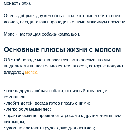
монастырях).
Очень добрые, дружелюбные псы, которые любят своих
хозяев, всегда готовы проводить с ними максимум времени.
Мопс - настоящая собака-компаньон.
Основные плюсы жизни с мопсом
Об этой породе можно рассказывать часами, но мы
выделим лишь несколько из тех плюсов, которые получит
владелец
мопса
:
• очень дружелюбная собака, отличный товарищ и
компаньон;
• любит детей, всегда готов играть с ними;
• легко обучаемый пес;
• практически не проявляет агрессию к другим домашним
питомцам;
• уход не составит труда, даже для лентяев;