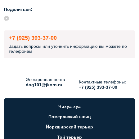
Поделиться:
+7 (925) 393-37-00
Задать вопросы или уточнить информацию вы можете по
телефонам
Электронная почта:
Контактные телефоны:
dog101@jkorn.ru
+7 (925) 393-37-00
Чихуа-хуа
Померанский шпиц
Йоркширский терьер
Той терьер