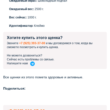
Ожидаемый окрас:
Шоколадный подпал
Ожидаемый вес:
2500 г.
Вес сейчас:
1000 г.
Идентификатор:
Клеймо
Хотите купить этого щенка?
Звоните
+7 (925) 393-37-00
и мы договоримся о том, когда вы
сможете посмотреть и купить щенка.
Не можете дозвониться?
Сейчас есть проблемы со связью.
Напишите
нам
Все щенки из этого помета здоровые и активные.
Поделиться: