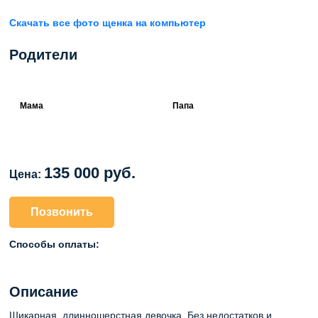
Скачать все фото щенка на компьютер
Родители
Мама
Папа
135 000 руб.
Цена:
Позвонить
Способы оплаты:
Описание
Шикарная, длинношерстная девочка. Без недостатков и