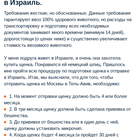
в Израиль.
Требования жесткие, но обоснованные. Данные требования
гарантируют ввоз 100% здорового животного, но расходы на
транспортировку и подготовку всех необходимых
документов занимают много времени (минимум 14 дней),
дорогостоящи (о ценах ниже) и существенно увеличивают
стоимость ввозимого животного.
У меня подруга живет в Израиле, и очень она захотела
купить щенка. Понравился ей немецкий шпиц. Пришлось
мне пройти всю процедуру по подготовке щенка к отправке
в Израиль. Итак, мы выяснили, что для того, чтобы
отправить щенка из Москвы в Тель-Авив, необходимо:
1. На момент отправки щенку должно быть 4 или более
месяца.
2. В три месяца щенку должна быть сделана прививка от
бешенства.
3. До прививки от бешенства или в один день с ней,
щенку должны установить микрочип.
4. Когда щенку будет 4 месяца (и пройдет 30 дней с