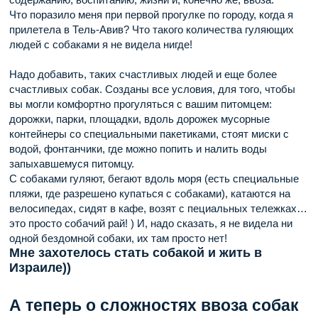
Что поразило меня при первой прогулке по городу, когда я
прилетела в Тель-Авив? Что такого количества гуляющих
людей с собаками я не видела нигде!
Надо добавить, таких счастливых людей и еще более
счастливых собак. Созданы все условия, для того, чтобы
вы могли комфортно прогуляться с вашим питомцем:
дорожки, парки, площадки, вдоль дорожек мусорные
контейнеры со специальными пакетиками, стоят миски с
водой, фонтанчики, где можно попить и налить воды
запыхавшемуся питомцу.
С собаками гуляют, бегают вдоль моря (есть специальные
пляжи, где разрешено купаться с собаками), катаются на
велосипедах, сидят в кафе, возят с пециальных тележках…
это просто собачий рай! ) И, надо сказать, я не видела ни
одной бездомной собаки, их там просто нет!
Мне захотелось стать собакой и жить в
Израиле))
А теперь о сложностях ввоза собак