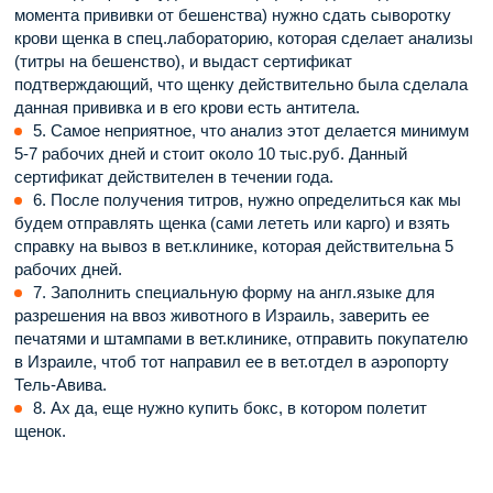
момента прививки от бешенства) нужно сдать сыворотку
крови щенка в спец.лабораторию, которая сделает анализы
(титры на бешенство), и выдаст сертификат
подтверждающий, что щенку действительно была сделала
данная прививка и в его крови есть антитела.
5. Самое неприятное, что анализ этот делается минимум
5-7 рабочих дней и стоит около 10 тыс.руб. Данный
сертификат действителен в течении года.
6. После получения титров, нужно определиться как мы
будем отправлять щенка (сами лететь или карго) и взять
справку на вывоз в вет.клинике, которая действительна 5
рабочих дней.
7. Заполнить специальную форму на англ.языке для
разрешения на ввоз животного в Израиль, заверить ее
печатями и штампами в вет.клинике, отправить покупателю
в Израиле, чтоб тот направил ее в вет.отдел в аэропорту
Тель-Авива.
8. Ах да, еще нужно купить бокс, в котором полетит
щенок.