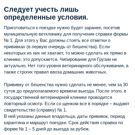
Следует учесть лишь
определенные условия.
Приготовиться к поездке нужно будет заранее, посетив
муниципальную ветклинику для получения справки формы
№ 1. Для этого у Вас должны стоять все отметки о
прививках (в первую очередь от бешенства). Если
некоторых из них не хватает, то можно сделать их прямо в
клинике, это допускается. Чипирование для Грузии не
актуально. Нет того уровня ветеринарного обслуживания, а
также строгих правил ввоза домашних животных.
Прививку от бешенства нужно сделать не менее, чем за 30
суток до предполагаемого времени выезда. После этого, в
государственной ветеринарной клинике проводится
повторный осмотр. Если со щенком все в порядке – выдают
свидетельство (справку) № 1.
В ней указаны данные владельца, даты прививок, период
карантина и маршрут поездки. Срок действия справки по
форме № 1 – 5 дней до выезда за рубеж.