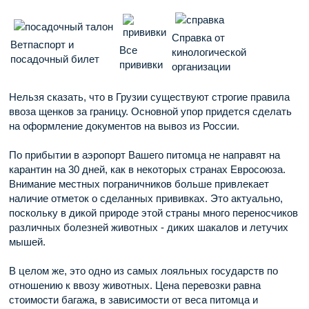
Справка от
Ветпаспорт и
Все
кинологической
посадочный билет
прививки
организации
Нельзя сказать, что в Грузии существуют строгие правила
ввоза щенков за границу. Основной упор придется сделать
на оформление документов на вывоз из России.
По прибытии в аэропорт Вашего питомца не направят на
карантин на 30 дней, как в некоторых странах Евросоюза.
Внимание местных пограничников больше привлекает
наличие отметок о сделанных прививках. Это актуально,
поскольку в дикой природе этой страны много переносчиков
различных болезней животных - диких шакалов и летучих
мышей.
В целом же, это одно из самых лояльных государств по
отношению к ввозу животных. Цена перевозки равна
стоимости багажа, в зависимости от веса питомца и